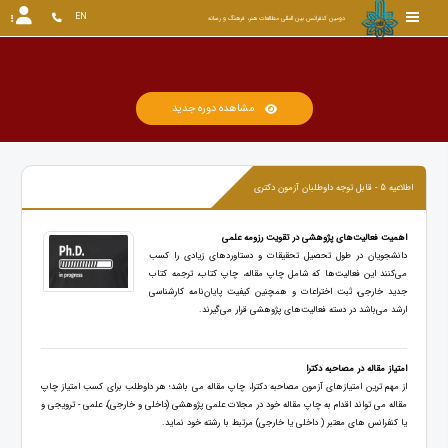
EN
دومین کنفرانس بین المللی مطالعات هنر، فرهنگ و رسانه
مشاهده دوره جدید
اطلاعیه 5 - قابل توجه داوطلبان آزمون دکتری
اهمیت فعالیت‌های پژوهشی در تقویت رزومه علمی
دانشجویان در طول تحصیل تحقیقات و دستاوردهای زیادی را کسب
می‌کنند این فعالیت‌ها که شامل چاپ مقاله، چاپ کتاب، ترجمه کتاب
جدید خارجی، ثبت اختراعات و همچنین کیفیت پایان‌نامه کارشناسی
ارشد می‌باشد در دسته فعالیت‌های پژوهشی قرار می‌گیرند.
امتیاز مقاله در مصاحبه دکترا
از مهم ترین امتیازهای آزمون مصاحبه دکترا، چاپ مقاله می باشد؛ هر داوطلب برای کسب امتیاز چاپ
مقاله می تواند اقدام به چاپ مقاله خود در مجلات علمی پژوهشی (داخلی و خارجی)، علمی - ترویجی و
یا کنفرانس های معتبر ( داخلی یا خارجی) مرتبط با رشته خود نماید.