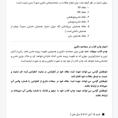
میزان امتیاز در نظر گرفته‌ شده برای انواع مقالات در مصاحبه‌های دکتری عموماً بدین ترتیب است:
مقاله ISI
مقاله ISC
مقاله علمی-پژوهشی
مقاله علمی-ترویجی
مقاله همایش بین‌المللی (که میزان امتیاز همایش خارجی عموماً بیشتر از
همایش داخلی است.)
مقاله همایش ملی
امتیاز چاپ کتاب در مصاحبه دکتری
چاپ کتاب میتواند
نقطه قوتی برای مصاحبه دکتری و همچنین تقویت رزومه علمی باشد، یکی از آسان
ترین و امتیازآورترین مواری که به تقویت رزومه علمی کمک شایانی خواهد کرد و ملاک برتری علمی و
اجتماعی شما خواهد شد چاپ کتاب از خود چه به صورت تالیفی و چه به صورت ترجمه است.
داوطلبان گرامی می توانند جهت ثبت مقاله خود در کنفرانس در سایت کنفرانس ثبت نام نمایند و
نسبت به ارسال مقالات خود اقدام کنند.
داوطلبان گرامی می توانند جهت ثبت مقاله خود در مجلات خارج از کنفرانس با شماره واتس آپ
دبیرخانه در ارتباط باشند.
داوطلبان گرامی می توانند جهت چاپ کتاب خود با مجوز و شابک با شماره واتس آپ دبیرخانه در
ارتباط باشند.
شنبه 05 آبان 1403 (1 سال قبل )