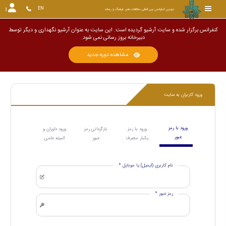
EN
دومین کنفرانس بین المللی مطالعات هنر، فرهنگ و رسانه
کنفرانس برگزار شده و سایت آرشیو گردیده است. این سایت به عنوان آرشیو نگهداری و دیگر توسط
دبیرخانه بروز رسانی نمی شو
مشاهده دوره جدید
ورود کاربران به سایت
ورود با رمز
ورود با رمز
بازگردانی رمز
ورود داوران و
عبور
یکبار مصرف
عبور
کمیته علمی
نام کاربری (ایمیل) یا موبایل *
رمز عبور *