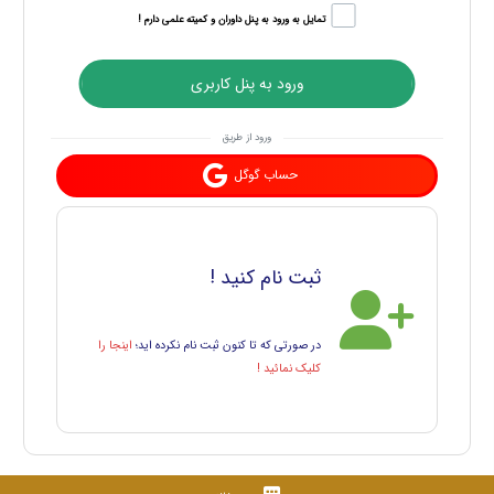
تمایل به ورود به پنل داوران و کمیته علمی دارم !
ورود به پنل کاربری
ورود از طریق
حساب گوگل
ثبت نام کنید !
در صورتی که تا کنون ثبت نام نکرده اید؛
اینجا را
کلیک نمائید !