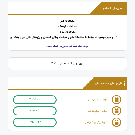
محورهای کنفرانس
مطالعات هنر
مطالعات فرهنگ
مطالعات رسانه
و سایر موضوعات مرتبط با مطالعات هنر و فرهنگ ایرانی، اسلامی و پژوهش های میان رشته ای
جهت مشاهده زیر محورها کلیک کنید.
امروز : پنجشنبه، ۱۵ مرداد ۱۴۰۵
تاریخ های مهم همایش
1403/12/01
مهلت ثبت نام کاربر
1403/12/01
مهلت ارسال مقالات
1403/12/24
تاریخ برگزاری کنفرانس