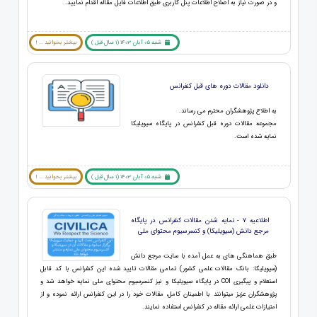
و در صورت نیاز به اصلاح اطلاعات پنل کاربری طبق اطلاعات فایل مقاله اقدام نمایید.
شنبه 05 آبان 1403 (1 سال قبل )
بیشتر بخوانید ... !
دانلود مقالات دوره های قبل کنفرانس
به اطلاع پژوهشگران محترم می رساند.
مجموعه مقالات دوره قبل کنفرانس در پایگاه سیویلیکا
نمایه شده است.
شنبه 05 آبان 1403 (1 سال قبل )
بیشتر بخوانید ... !
اطلاعیه 7 - نمایه شدن مقالات کنفرانس در پایگاه
مرجع دانش (سیویلیکا) و کنسرسیوم محتوای ملی
طبق هماهنگی های به عمل آمده با سایت مرجع دانش
(سیویلیکا: بانک مقالات علمی کشور) تمامی مقالات تایید شده این کنفرانس با کد قابل
استعلام و پیگیری COI در پایگاه سیویلیکا و نیز کنسرسیوم محتوای ملی نمایه خواهد شد و
پژوهشگران عزیز می­توانند با اطمینان کامل، مقالات خود را در این کنفرانس ارائه نموده و از
امتیازات علمی ارائه مقاله در کنفرانس استفاده نمایند.