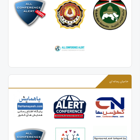
حامیان رسانه ای