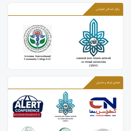
برگزار کنندگان کنفرانس
اعضای شبکه و حامیان