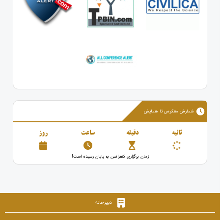
شمارش معکوس تا همایش
ثانیه
دقیقه
ساعت
روز
زمان برگزاری کنفرانس به پایان رسیده است!
دبیرخانه