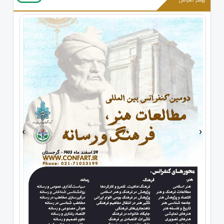
پوستر کنفرانس
›
‹