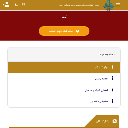
EN
دومین کنفرانس بین المللی مطالعات هنر، فرهنگ و رسانه
مشاهده دوره جدید
دسته بندی ها
برگزارکنندگان
حامیان علمی
اعضای شبکه و حامیان
حامیان رسانه ای
برگزارکنندگان