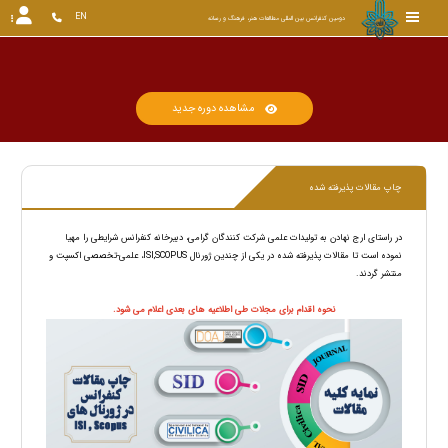
EN
دومین کنفرانس بین المللی مطالعات هنر، فرهنگ و رسانه
مشاهده دوره جدید
چاپ مقالات پذیرفته شده
در راستای ارج نهادن به تولیدات علمی شرکت کنندگان گرامی، دبیرخانه کنفرانس شرایطی را مهیا
نموده است تا مقالات پذیرفته شده در یکی از چندین ژورنال
ISI,SCOPUS
، علمی-تخصصی اکسپت و
منتشر گردند.
نحوه اقدام برای مجلات طی اطلاعیه های بعدی اعلام می شود.