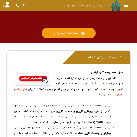
EN
دومین کنفرانس بین المللی مطالعات هنر، فرهنگ و رسانه
مشاهده دوره جدید
نکات مهم قبل از برگزاری کنفرانس
قابل توجه پژوهشگران گرامی
لطفا نکات زیر را با دقت بررسی و در صورت نیاز اقدام نمایید.
قابل ذکر است پس از گذشت مهلت اعلام شده هیچ گونه
تغییری ایجاد نخواهد شد. آخرین مهلت جهت بررسی و اقدام و رفع مشکلات کاربران
قبل از اتمام
تاریخ ثبت نام
می باشد.
بررسی اطلاعات ثبت شده در پنل کاربری زمان ثبت نام: جهت بررسی پس از ورود به پنل
کاربری از منوی
پروفایل کاربری و حساب کاربری من
اطلاعات ثبت شده شامل آدرس
ایمیل، تلفن همراه و آدرس پستی بررسی و در صورت نیاز اصلاح شود. در صورت امکان از
جیمیل (gmail) استفاده نمایید و از ایمیل های سازمانی استفاده نشود.
بررسی اطلاعات مقاله در زمان ثبت مقاله: جهت بررسی پس از ورود به پنل کاربری از منوی
ویرایش و وضعیت داوری مقالات
اطلاعات ثبت شده را با اطلاعات مقاله مطابقت داده و